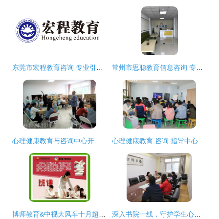
东莞市宏程教育咨询 专业引领，成就未来
常州市思聪教育信息咨询 专业引领，助力成长
心理健康教育与咨询中心开展心理沙盘游戏体验活动
心理健康教育 咨询 指导中心召开本学期心理健康教育专干会议
博师教育&中视大风车十月超级特惠课程，助你学业腾飞
深入书院一线，守护学生心灵——校心理健康教育与咨询中心开展书院心理健康教育工作调研活动