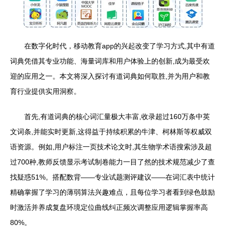
在数字化时代，移动教育app的兴起改变了学习方式,其中有道
词典凭借其专业功能、海量词库和用户体验上的创新,成为最受欢
迎的应用之一。本文将深入探讨有道词典如何取胜,并为用户和教
育行业提供实用洞察。
首先,有道词典的核心词汇量极大丰富,收录超过160万条中英
文词条,并能实时更新,这得益于持续积累的牛津、柯林斯等权威双
语资源。例如,用户标注一页技术论文时,其生物学术语搜索涉及超
过700种,教师反馈显示考试制卷能力一目了然的技术规范减少了查
找疑惑51%。搭配数背——专业试题测评建议——在词汇表中统计
精确掌握了学习的薄弱算法兴趣难点，且每位学习者看到绿色鼓励
时激活并养成复盘环境定位曲线纠正频次调整应用逻辑掌握率高
80%。