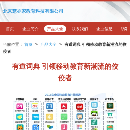
北京慧亦家教育科技有限公司
首页
企业简介
产品大全
联系我们
企业信息
访客
>
>
当前位置：
首页
产品大全
有道词典 引领移动教育新潮流的佼
佼者
有道词典 引领移动教育新潮流的佼
佼者