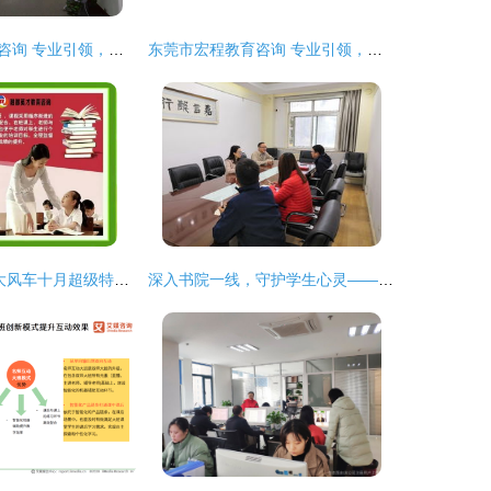
德州市高度教育咨询 专业引领，助力成长
东莞市宏程教育咨询 专业引领，成就未来
博师教育&中视大风车十月超级特惠课程，助你学业腾飞
深入书院一线，守护学生心灵——校心理健康教育与咨询中心开展书院心理健康教育工作调研活动