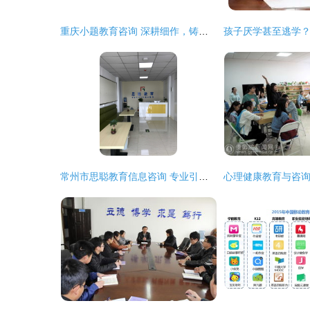
重庆小题教育咨询 深耕细作，铸就个性化学习新篇章
常州市思聪教育信息咨询 专业引领，助力成长