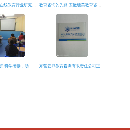
《2020中国K12在线教育行业研究报告》核心解读
教育咨询的先锋 安徽臻美教育咨询公司的探索与责任
南师大幼小衔接班 科学衔接，助力成长
东营云鼎教育咨询有限责任公司正式挂牌运营，开启教育咨询服务新篇章