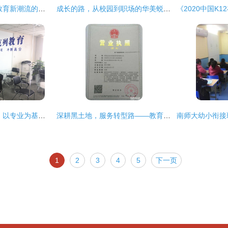
有道词典 引领移动教育新潮流的佼佼者
成长的路，从校园到职场的华美蜕变——2006届计算机科学与技术专业校友张蕾回校分享
四川伯克列教育咨询 以专业为基石，点亮教育未来
深耕黑土地，服务转型路——教育咨询服务助力发展全解析
1
2
3
4
5
下一页