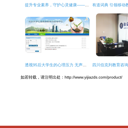
提升专业素养，守护心灵健康——心理中心成功举办心理咨询站长培训会议
透视95后大学生的心理压力 无声的危机与坚强的抗争
如若转载，请注明出处：http://www.yijiazds.com/product/