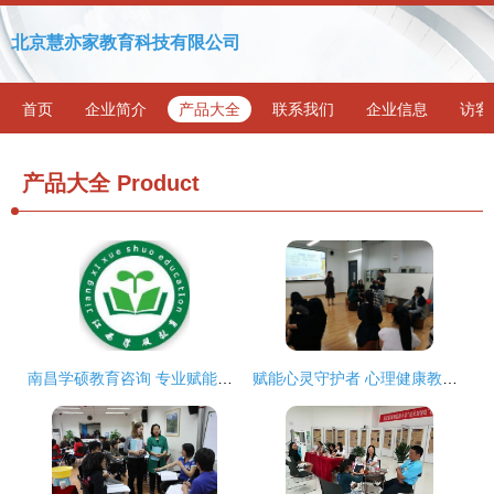
北京慧亦家教育科技有限公司
首页
企业简介
产品大全
联系我们
企业信息
访客
产品大全
Product
南昌学硕教育咨询 专业赋能，精准规划未来教育之路
赋能心灵守护者 心理健康教育与咨询中心成功开展辅导员减压团体心理辅导培训