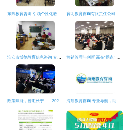
东煦教育咨询 引领个性化教育之路
育明教育咨询有限责任公司 专业导航，点亮学子未来
淮安市博德教育信息咨询 专业引领，助力学业与成长
营销管理与创新 赢在“拐点” ——清华大学刘春华老师为中厚教育咨询定制授课
政策赋能，智汇长宁——2023年长宁区科技创新政策培训教育咨询活动回顾
海翔教育咨询 专业导航，助力学业与职业发展