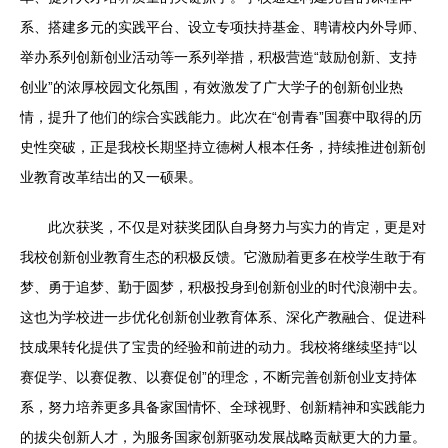
系、搭建多元的实践平台、设立专项扶持基金、聘请校内外导师、
举办系列创新创业活动等一系列举措，积极营造“鼓励创新、支持
创业”的浓厚校园文化氛围，有效激发了广大学子的创新创业热
情，提升了他们的综合实践能力。此次在“创青春”国赛中取得的历
史性突破，正是我校长期坚持立德树人根本任务，持续推进创新创
业教育改革结出的又一硕果。
此次获奖，不仅是对获奖团队自身努力与实力的肯定，更是对
我校创新创业教育生态的积极反馈。它激励着更多在校学生敢于有
梦、勇于追梦、勤于圆梦，积极投身到创新创业的时代浪潮中去。
这也为学校进一步优化创新创业教育体系、深化产教融合、促进科
技成果转化提供了宝贵的经验和前进的动力。我校将继续坚持“以
赛促学、以赛促教、以赛促创”的理念，不断完善创新创业支持体
系，努力培养更多具备家国情怀、全球视野、创新精神和实践能力
的拔尖创新人才，为服务国家创新驱动发展战略贡献更大的力量。