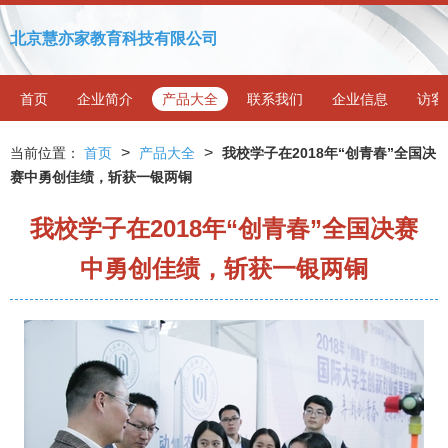
北京慧亦家教育科技有限公司
首页
企业简介
产品大全
联系我们
企业信息
访客
>
>
当前位置：
首页
产品大全
我校学子在2018年“创青春”全国决
赛中勇创佳绩，斩获一银两铜
我校学子在2018年“创青春”全国决赛
中勇创佳绩，斩获一银两铜