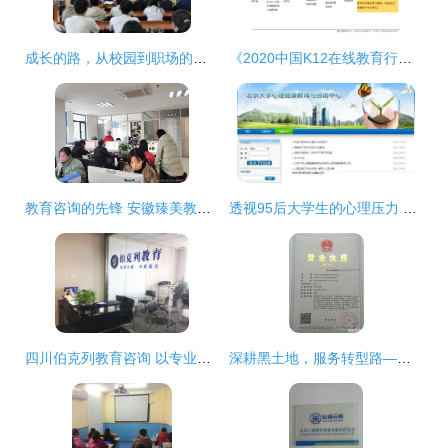
成长的路，从校园到职场的华美蜕变——2006届计算机科学与技术专业校友张蕾回校分享
《2020中国K12在线教育行业研究报告》核心解读
教育咨询的先锋 安徽臻美教育咨询公司的探索与责任
透视95后大学生的心理压力 无声的危机与坚强的抗争
四川伯克列教育咨询 以专业为基石，点亮教育未来
深耕黑土地，服务转型路——教育咨询服务助力发展全解析