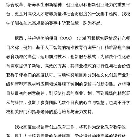
综合改革、培养学生创新精神、创业意识和创新创业能力的重要平
台，更是对高校人才培养质量和社会贡献度的一次集中检阅。我校
学子能在如此高规格的赛事中斩获佳绩，殊为不易。
据悉，获得银奖的项目《XXX》（此处可根据实际情况补充项
目名称，例如：基于人工智能的精准教育咨询平台）精准聚焦当前
教育领域的痛点，运用前沿技术，创新服务模式，为解决个性化教
育需求提供了新颖、高效的方案，其商业模式的可行性与社会价值
获得了评委们的高度认可。两项铜奖项目则分别在文化创意产业升
级和新型环保材料应用领域展现了独到的见解与创新实践。这些项
目从最初的创意萌芽，到反复打磨的商业计划，再到现场的精彩展
示与答辩，凝聚了参赛团队无数个日夜的心血与智慧，也离不开学
校相关部门和指导老师的悉心培育与全力支持。
我校高度重视创新创业教育工作，将其作为深化教育教学改
革、提升人才培养质量的关键抓手。学校通过构建完善的课程体