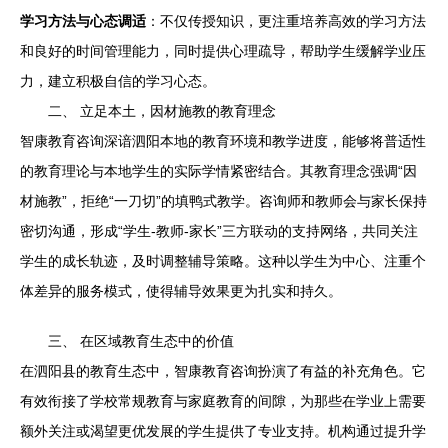
学习方法与心态调适
：不仅传授知识，更注重培养高效的学习方法
和良好的时间管理能力，同时提供心理疏导，帮助学生缓解学业压
力，建立积极自信的学习心态。
二、 立足本土，因材施教的教育理念
智康教育咨询深谙泗阳本地的教育环境和教学进度，能够将普适性
的教育理论与本地学生的实际学情紧密结合。其教育理念强调“因
材施教”，拒绝“一刀切”的填鸭式教学。咨询师和教师会与家长保持
密切沟通，形成“学生-教师-家长”三方联动的支持网络，共同关注
学生的成长轨迹，及时调整辅导策略。这种以学生为中心、注重个
体差异的服务模式，使得辅导效果更为扎实和持久。
三、 在区域教育生态中的价值
在泗阳县的教育生态中，智康教育咨询扮演了有益的补充角色。它
有效衔接了学校常规教育与家庭教育的间隙，为那些在学业上需要
额外关注或渴望更优发展的学生提供了专业支持。机构通过提升学