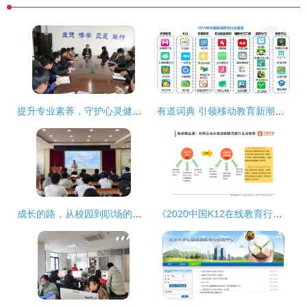
提升专业素养，守护心灵健康——心理中心成功举办心理咨询站长培训会议
有道词典 引领移动教育新潮流的佼佼者
成长的路，从校园到职场的华美蜕变——2006届计算机科学与技术专业校友张蕾回校分享
《2020中国K12在线教育行业研究报告》核心解读