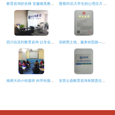
教育咨询的先锋 安徽臻美教育咨询公司的探索与责任
透视95后大学生的心理压力 无声的危机与坚强的抗争
四川伯克列教育咨询 以专业为基石，点亮教育未来
深耕黑土地，服务转型路——教育咨询服务助力发展全解析
南师大幼小衔接班 科学衔接，助力成长
东营云鼎教育咨询有限责任公司正式挂牌运营，开启教育咨询服务新篇章