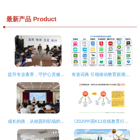
最新产品
Product
提升专业素养，守护心灵健康——心理中心成功举办心理咨询站长培训会议
有道词典 引领移动教育新潮流的佼佼者
成长的路，从校园到职场的华美蜕变——2006届计算机科学与技术专业校友张蕾回校分享
《2020中国K12在线教育行业研究报告》核心解读