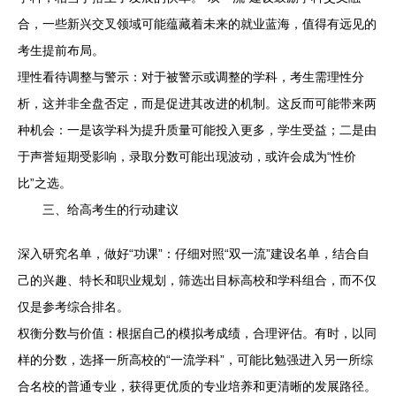
合，一些新兴交叉领域可能蕴藏着未来的就业蓝海，值得有远见的
考生提前布局。
理性看待调整与警示：对于被警示或调整的学科，考生需理性分
析，这并非全盘否定，而是促进其改进的机制。这反而可能带来两
种机会：一是该学科为提升质量可能投入更多，学生受益；二是由
于声誉短期受影响，录取分数可能出现波动，或许会成为“性价
比”之选。
三、给高考生的行动建议
深入研究名单，做好“功课”：仔细对照“双一流”建设名单，结合自
己的兴趣、特长和职业规划，筛选出目标高校和学科组合，而不仅
仅是参考综合排名。
权衡分数与价值：根据自己的模拟考成绩，合理评估。有时，以同
样的分数，选择一所高校的“一流学科”，可能比勉强进入另一所综
合名校的普通专业，获得更优质的专业培养和更清晰的发展路径。