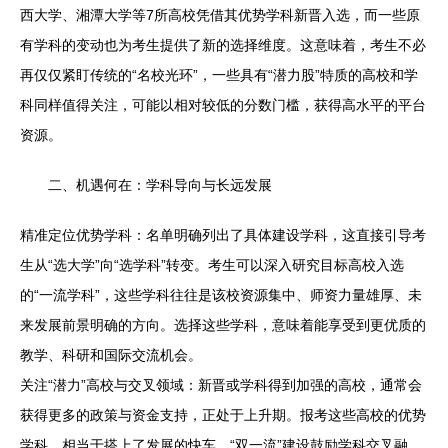
西大学、湘潭大学等7所高校凭借其优势学科新晋入选，而一些原
有学科的变动也为考生提供了新的选择维度。这意味着，考生不必
再仅仅紧盯传统的“名校光环”，一些具有“潜力股”特质的高校和学
科同样值得关注，可能以相对较低的分数门槛，获得高水平的平台
资源。
二、机遇何在：学科导向与长远发展
精准定位优势学科：名单明确列出了具体建设学科，这直接引导考
生从“选大学”向“选学科”转变。考生可以深入研究目标高校入选
的“一流学科”，这些学科往往是该校资源集中、师资力量雄厚、未
来发展前景明确的方向。选择这些学科，意味着能享受到更优质的
教学、科研和国际交流机会。
关注“潜力”高校与交叉领域：新晋或学科得到加强的高校，通常会
获得更多的政策与资金支持，正处于上升期。报考这些高校的优势
学科，相当于搭上了发展的快车。“双一流”建设鼓励学科交叉融