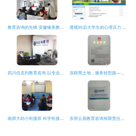
教育咨询的先锋 安徽臻美教育咨询公司的探索与责任
透视95后大学生的心理压力 无声的危机与坚强的抗争
四川伯克列教育咨询 以专业为基石，点亮教育未来
深耕黑土地，服务转型路——教育咨询服务助力发展全解析
南师大幼小衔接班 科学衔接，助力成长
东营云鼎教育咨询有限责任公司正式挂牌运营，开启教育咨询服务新篇章