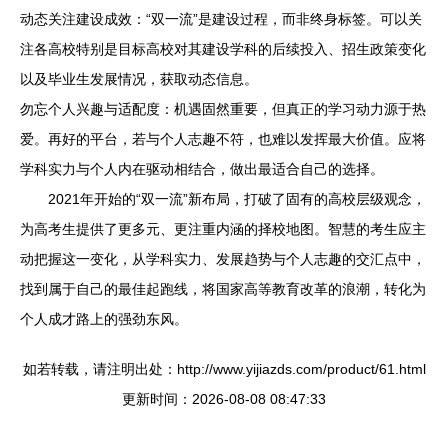
动态关注建设成效：“双一流”是建设过程，而非终身标签。可以关
注各高校特别是目标高校对其建设学科的后续投入、招生政策变化
以及毕业生发展情况，获取动态信息。
勿忘个人兴趣与适配度：机遇固然重要，但真正的学习动力源于热
爱。再好的平台，若与个人志趣不符，也难以发挥最大价值。应将
学科实力与个人内在驱动相结合，做出最适合自己的选择。
2021年开始的“双一流”新布局，打破了固有的高校层级观念，
为高考生提供了更多元、更注重内涵的择校地图。智慧的考生应主
动把握这一变化，从学科实力、发展趋势与个人志趣的交汇点中，
找到属于自己的最佳起跑线，将国家高等教育改革的浪潮，转化为
个人成才路上的强劲东风。
如若转载，请注明出处：http://www.yijiazds.com/product/61.html
更新时间：2026-08-08 08:47:33