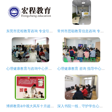
东莞市宏程教育咨询 专业引领，成就未来
常州市思聪教育信息咨询 专业引领，助力成长
心理健康教育与咨询中心开展心理沙盘游戏体验活动
心理健康教育 咨询 指导中心召开本学期心理健康教育专干会议
博师教育&中视大风车十月超级特惠课程，助你学业腾飞
深入书院一线，守护学生心灵——校心理健康教育与咨询中心开展书院心理健康教育工作调研活动