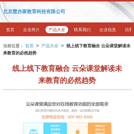
北京慧亦家教育科技有限公司
首页
企业简介
产品大全
联系我们
企业信息
访客
>
>
当前位置：
首页
产品大全
线上线下教育融合 云朵课堂解读未
来教育的必然趋势
线上线下教育融合 云朵课堂解读未
来教育的必然趋势