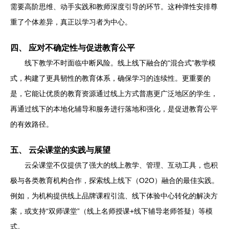
需要高阶思维、动手实践和教师深度引导的环节。这种弹性安排尊
重了个体差异，真正以学习者为中心。
四、 应对不确定性与促进教育公平
线下教学不时面临中断风险。线上线下融合的“混合式”教学模
式，构建了更具韧性的教育体系，确保学习的连续性。更重要的
是，它能让优质的教育资源通过线上方式普惠更广泛地区的学生，
再通过线下的本地化辅导和服务进行落地和强化，是促进教育公平
的有效路径。
五、 云朵课堂的实践与展望
云朵课堂不仅提供了强大的线上教学、管理、互动工具，也积
极与各类教育机构合作，探索线上线下（O2O）融合的最佳实践。
例如，为机构提供线上品牌课程引流、线下体验中心转化的解决方
案，或支持“双师课堂”（线上名师授课+线下辅导老师答疑）等模
式。