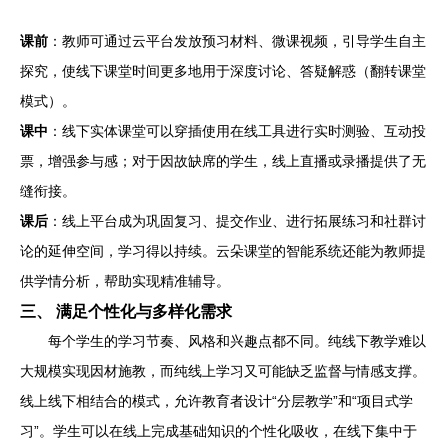
课前
：教师可通过云平台发放预习材料、微课视频，引导学生自主
探究，使线下课堂时间更多地用于深度讨论、答疑解惑（翻转课堂
模式）。
课中
：线下实体课堂可以穿插使用在线工具进行实时测验、互动投
票，增强参与感；对于因故缺席的学生，线上直播或录播提供了无
缝衔接。
课后
：线上平台成为巩固复习、提交作业、进行拓展练习和社群讨
论的延伸空间，学习得以持续。云朵课堂的智能系统还能为教师提
供学情分析，帮助实现精准辅导。
三、 满足个性化与多样化需求
每个学生的学习节奏、风格和兴趣点都不同。纯线下教学难以
大规模实现因材施教，而纯线上学习又可能缺乏监督与情感支撑。
线上线下相结合的模式，允许教育者设计“分层教学”和“项目式学
习”。学生可以在线上完成基础知识的个性化吸收，在线下集中于