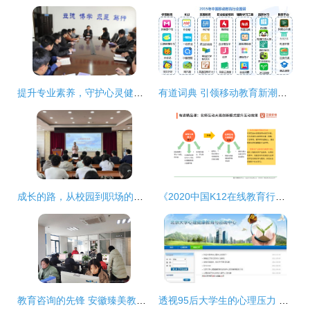
提升专业素养，守护心灵健康——心理中心成功举办心理咨询站长培训会议
有道词典 引领移动教育新潮流的佼佼者
成长的路，从校园到职场的华美蜕变——2006届计算机科学与技术专业校友张蕾回校分享
《2020中国K12在线教育行业研究报告》核心解读
教育咨询的先锋 安徽臻美教育咨询公司的探索与责任
透视95后大学生的心理压力 无声的危机与坚强的抗争