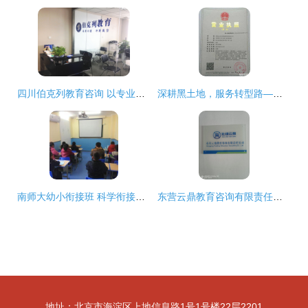
四川伯克列教育咨询 以专业为基石，点亮教育未来
深耕黑土地，服务转型路——教育咨询服务助力发展全解析
南师大幼小衔接班 科学衔接，助力成长
东营云鼎教育咨询有限责任公司正式挂牌运营，开启教育咨询服务新篇章
地址：北京市海淀区上地信息路1号1号楼22层2201